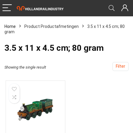
Home
Product Productafmetingen
‎3.5 x 11 x 4.5 cm; 80
gram
‎3.5 x 11 x 4.5 cm; 80 gram
Filter
Showing the single result