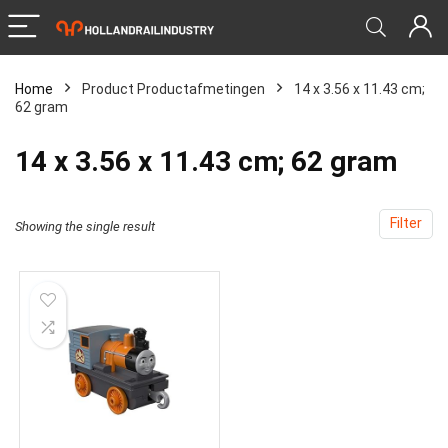
Home
Product Productafmetingen
‎14 x 3.56 x 11.43 cm;
62 gram
‎14 x 3.56 x 11.43 cm; 62 gram
Filter
Showing the single result