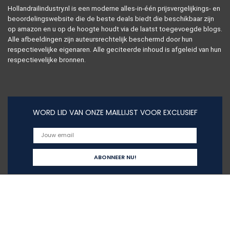
Hollandrailindustry.nl is een moderne alles-in-één prijsvergelijkings- en
beoordelingswebsite die de beste deals biedt die beschikbaar zijn
op amazon en u op de hoogte houdt via de laatst toegevoegde blogs.
Alle afbeeldingen zijn auteursrechtelijk beschermd door hun
respectievelijke eigenaren. Alle geciteerde inhoud is afgeleid van hun
respectievelijke bronnen.
WORD LID VAN ONZE MAILLIJST VOOR EXCLUSIEF
Snelle links