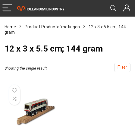
Home
Product Productafmetingen
‎12 x 3 x 5.5 cm; 144
gram
‎12 x 3 x 5.5 cm; 144 gram
Filter
Showing the single result