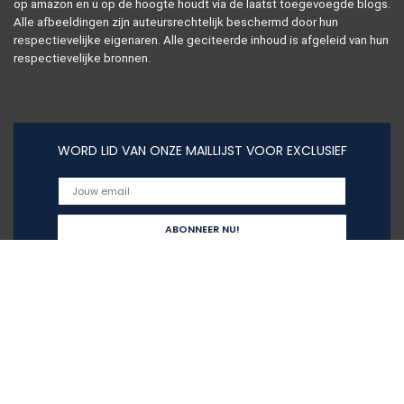
op amazon en u op de hoogte houdt via de laatst toegevoegde blogs.
Alle afbeeldingen zijn auteursrechtelijk beschermd door hun
respectievelijke eigenaren. Alle geciteerde inhoud is afgeleid van hun
respectievelijke bronnen.
WORD LID VAN ONZE MAILLIJST VOOR EXCLUSIEF
Snelle links
Home
Alles winkelen