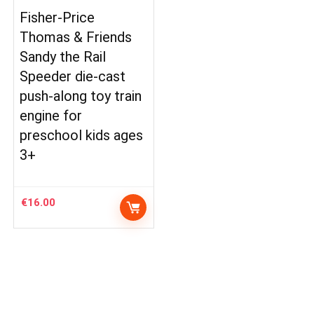
Fisher-Price
Thomas & Friends
Sandy the Rail
Speeder die-cast
push-along toy train
engine for
preschool kids ages
3+
€
16.00