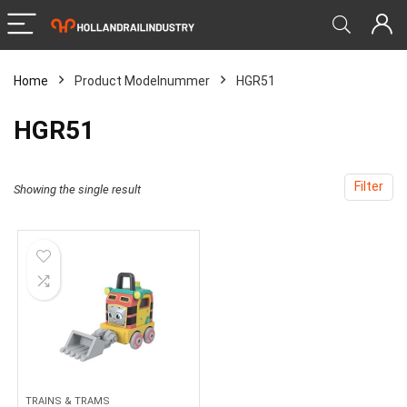
Home
Product Modelnummer
‎HGR51
‎HGR51
Filter
Showing the single result
TRAINS & TRAMS