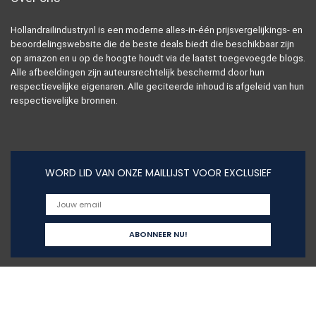
Hollandrailindustry.nl is een moderne alles-in-één prijsvergelijkings- en
beoordelingswebsite die de beste deals biedt die beschikbaar zijn
op amazon en u op de hoogte houdt via de laatst toegevoegde blogs.
Alle afbeeldingen zijn auteursrechtelijk beschermd door hun
respectievelijke eigenaren. Alle geciteerde inhoud is afgeleid van hun
respectievelijke bronnen.
WORD LID VAN ONZE MAILLIJST VOOR EXCLUSIEF
Snelle links