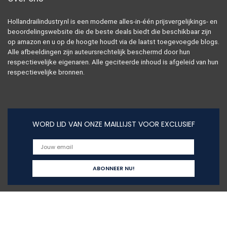
Hollandrailindustry.nl is een moderne alles-in-één prijsvergelijkings- en
beoordelingswebsite die de beste deals biedt die beschikbaar zijn
op amazon en u op de hoogte houdt via de laatst toegevoegde blogs.
Alle afbeeldingen zijn auteursrechtelijk beschermd door hun
respectievelijke eigenaren. Alle geciteerde inhoud is afgeleid van hun
respectievelijke bronnen.
WORD LID VAN ONZE MAILLIJST VOOR EXCLUSIEF
Snelle links