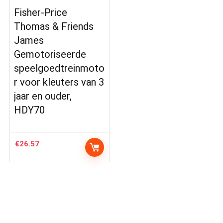
Fisher-Price
Thomas & Friends
James
Gemotoriseerde
speelgoedtreinmoto
r voor kleuters van 3
jaar en ouder,
HDY70
€
26.57