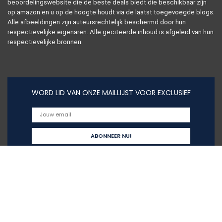
beoordelingswebsite die de beste deals biedt die beschikbaar zijn
op amazon en u op de hoogte houdt via de laatst toegevoegde blogs.
Alle afbeeldingen zijn auteursrechtelijk beschermd door hun
respectievelijke eigenaren. Alle geciteerde inhoud is afgeleid van hun
respectievelijke bronnen.
WORD LID VAN ONZE MAILLIJST VOOR EXCLUSIEF
Snelle links
Home