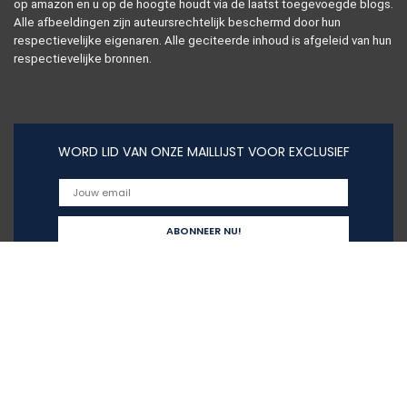
op amazon en u op de hoogte houdt via de laatst toegevoegde blogs.
Alle afbeeldingen zijn auteursrechtelijk beschermd door hun
respectievelijke eigenaren. Alle geciteerde inhoud is afgeleid van hun
respectievelijke bronnen.
WORD LID VAN ONZE MAILLIJST VOOR EXCLUSIEF
Snelle links
Home
Alles winkelen