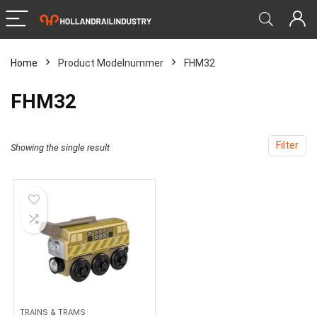
Home
Product Modelnummer
‎FHM32
‎FHM32
Filter
Showing the single result
TRAINS & TRAMS