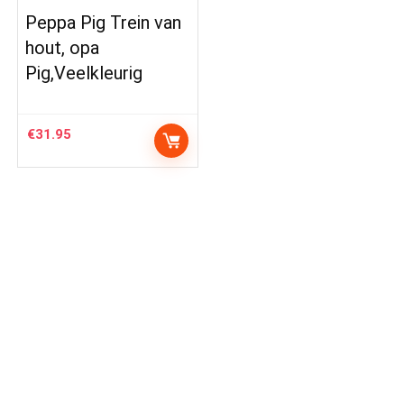
Peppa Pig Trein van
hout, opa
Pig,Veelkleurig
€
31.95