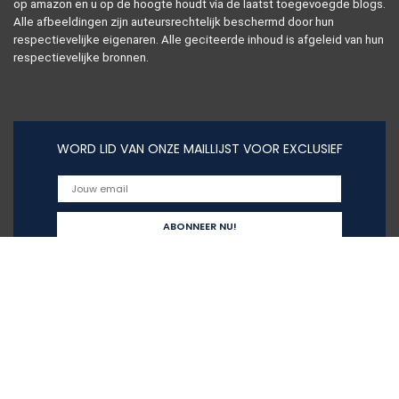
op amazon en u op de hoogte houdt via de laatst toegevoegde blogs.
Alle afbeeldingen zijn auteursrechtelijk beschermd door hun
respectievelijke eigenaren. Alle geciteerde inhoud is afgeleid van hun
respectievelijke bronnen.
WORD LID VAN ONZE MAILLIJST VOOR EXCLUSIEF
Snelle links
Home
Alles winkelen