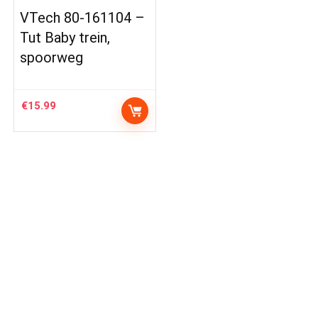
VTech 80-161104 –
Tut Baby trein,
spoorweg
€
15.99