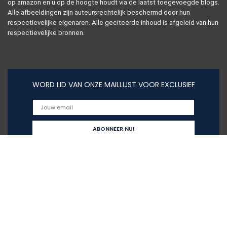
op amazon en u op de hoogte houdt via de laatst toegevoegde blogs.
Alle afbeeldingen zijn auteursrechtelijk beschermd door hun
respectievelijke eigenaren. Alle geciteerde inhoud is afgeleid van hun
respectievelijke bronnen.
WORD LID VAN ONZE MAILLIJST VOOR EXCLUSIEF
Snelle links
Home
Alles winkelen