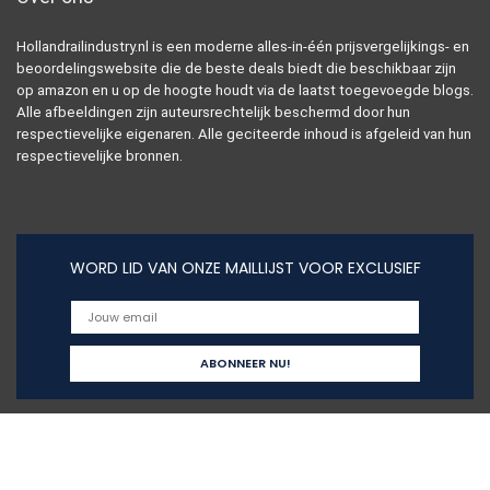
Hollandrailindustry.nl is een moderne alles-in-één prijsvergelijkings- en
beoordelingswebsite die de beste deals biedt die beschikbaar zijn
op amazon en u op de hoogte houdt via de laatst toegevoegde blogs.
Alle afbeeldingen zijn auteursrechtelijk beschermd door hun
respectievelijke eigenaren. Alle geciteerde inhoud is afgeleid van hun
respectievelijke bronnen.
WORD LID VAN ONZE MAILLIJST VOOR EXCLUSIEF
Snelle links