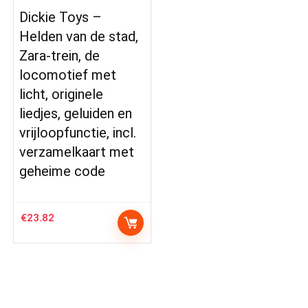
Dickie Toys –
Helden van de stad,
Zara-trein, de
locomotief met
licht, originele
liedjes, geluiden en
vrijloopfunctie, incl.
verzamelkaart met
geheime code
€
23.82