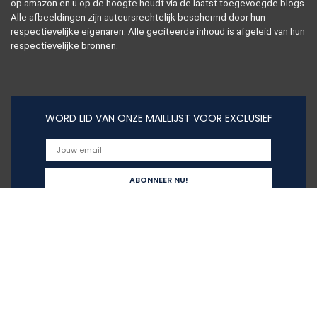
op amazon en u op de hoogte houdt via de laatst toegevoegde blogs.
Alle afbeeldingen zijn auteursrechtelijk beschermd door hun
respectievelijke eigenaren. Alle geciteerde inhoud is afgeleid van hun
respectievelijke bronnen.
WORD LID VAN ONZE MAILLIJST VOOR EXCLUSIEF
Snelle links
Home
Alles winkelen