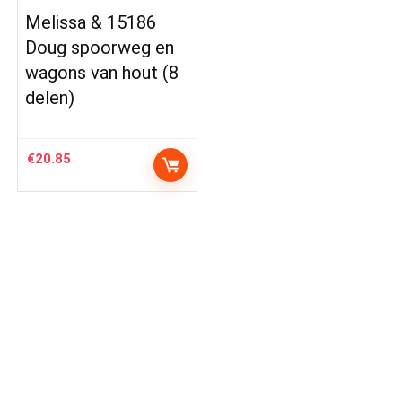
Melissa & 15186
Doug spoorweg en
wagons van hout (8
delen)
€
20.85