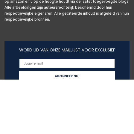
op amazon en u op de hoogte houdt via de laatst toegevoegde blogs.
Alle afbeeldingen zijn auteursrechtelijk beschermd door hun
respectievelijke eigenaren. Alle geciteerde inhoud is afgeleid van hun
respectievelijke bronnen.
WORD LID VAN ONZE MAILLIJST VOOR EXCLUSIEF
Snelle links
Home
Alles winkelen