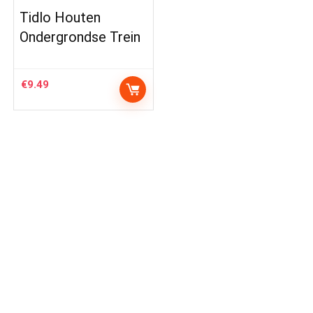
Tidlo Houten
Ondergrondse Trein
€
9.49