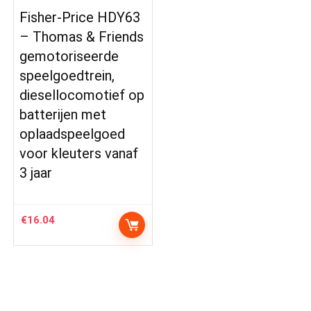
Fisher-Price HDY63
– Thomas & Friends
gemotoriseerde
speelgoedtrein,
diesellocomotief op
batterijen met
oplaadspeelgoed
voor kleuters vanaf
3 jaar
€
16.04