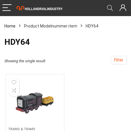
Home
Product Modelnummer item
‎HDY64
‎HDY64
Filter
Showing the single result
TRAINS & TRAMS