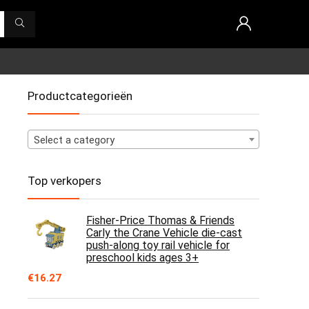
Productcategorieën
Select a category
Top verkopers
Fisher-Price Thomas & Friends
Carly the Crane Vehicle die-cast
push-along toy rail vehicle for
preschool kids ages 3+
€
16.27