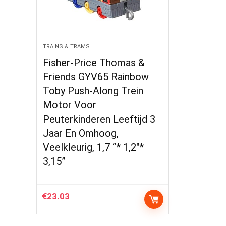
TRAINS & TRAMS
Fisher-Price Thomas &
Friends GYV65 Rainbow
Toby Push-Along Trein
Motor Voor
Peuterkinderen Leeftijd 3
Jaar En Omhoog,
Veelkleurig, 1,7 “* 1,2″*
3,15”
€
23.03