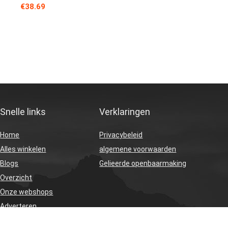
€
38.69
Snelle links
Verklaringen
Home
Privacybeleid
Alles winkelen
algemene voorwaarden
Blogs
Gelieerde openbaarmaking
Overzicht
Onze webshops
Adverteren