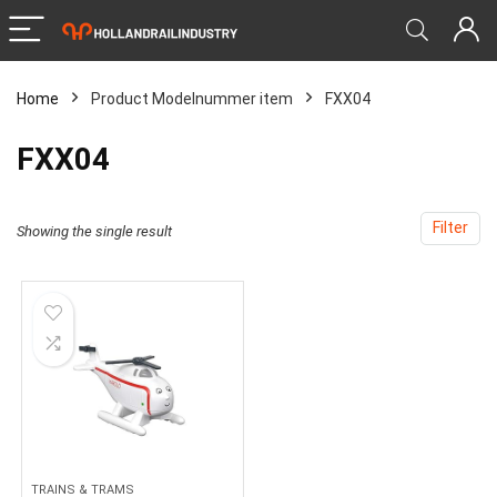
Home
Product Modelnummer item
‎FXX04
‎FXX04
Filter
Showing the single result
TRAINS & TRAMS