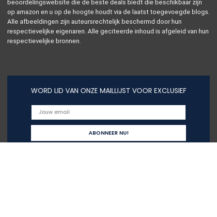
beoordelingswebsite die de beste deals biedt die beschikbaar zijn
op amazon en u op de hoogte houdt via de laatst toegevoegde blogs.
Alle afbeeldingen zijn auteursrechtelijk beschermd door hun
respectievelijke eigenaren. Alle geciteerde inhoud is afgeleid van hun
respectievelijke bronnen.
WORD LID VAN ONZE MAILLIJST VOOR EXCLUSIEF
Snelle links
Home