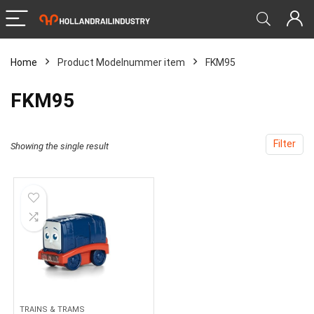
Home
Product Modelnummer item
‎FKM95
‎FKM95
Filter
Showing the single result
TRAINS & TRAMS