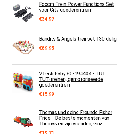
Foxcm Trein Power Functions Set
voor City goederentrein
€
34.97
Bandits & Angels treinset 130 delig
€
89.95
VTech Baby 80-194404 - TUT
TUT-treinen, gemotoriseerde
goederentrein
€
15.99
Thomas und seine Freunde Fisher
Price - De beste momenten van
Thomas en zijn vrienden, Gina
€
19.71