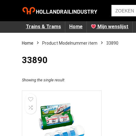
Trains & Trams
Home
Mijn wenslijst
Home
Product Modelnummer item
‎33890
‎33890
Showing the single result