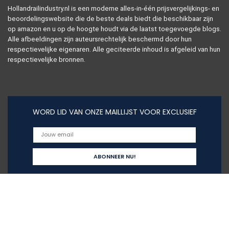
Hollandrailindustry.nl is een moderne alles-in-één prijsvergelijkings- en
beoordelingswebsite die de beste deals biedt die beschikbaar zijn
op amazon en u op de hoogte houdt via de laatst toegevoegde blogs.
Alle afbeeldingen zijn auteursrechtelijk beschermd door hun
respectievelijke eigenaren. Alle geciteerde inhoud is afgeleid van hun
respectievelijke bronnen.
WORD LID VAN ONZE MAILLIJST VOOR EXCLUSIEF
Snelle links