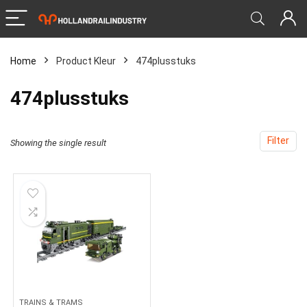
Home
Product Kleur
474plusstuks
474plusstuks
Filter
Showing the single result
TRAINS & TRAMS