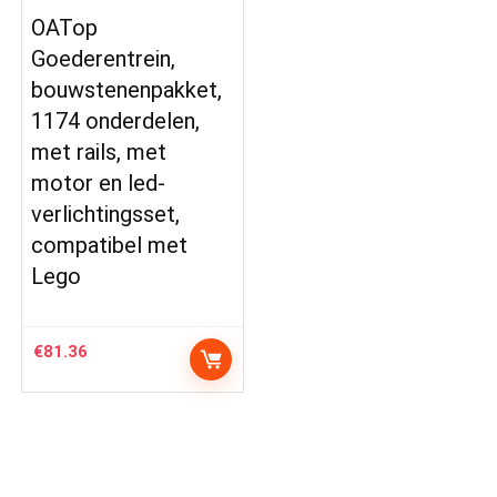
OATop
Goederentrein,
bouwstenenpakket,
1174 onderdelen,
met rails, met
motor en led-
verlichtingsset,
compatibel met
Lego
€
81.36