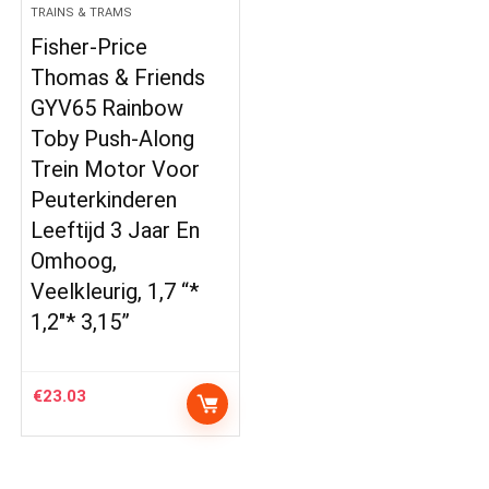
TRAINS & TRAMS
Fisher-Price
Thomas & Friends
GYV65 Rainbow
Toby Push-Along
Trein Motor Voor
Peuterkinderen
Leeftijd 3 Jaar En
Omhoog,
Veelkleurig, 1,7 “*
1,2″* 3,15”
€
23.03