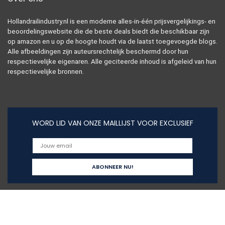
Hollandrailindustry.nl is een moderne alles-in-één prijsvergelijkings- en
beoordelingswebsite die de beste deals biedt die beschikbaar zijn
op amazon en u op de hoogte houdt via de laatst toegevoegde blogs.
Alle afbeeldingen zijn auteursrechtelijk beschermd door hun
respectievelijke eigenaren. Alle geciteerde inhoud is afgeleid van hun
respectievelijke bronnen.
WORD LID VAN ONZE MAILLIJST VOOR EXCLUSIEF
Snelle links