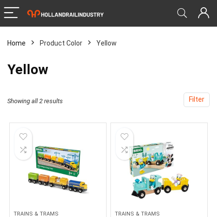
Home
Product Color
‎Yellow
‎Yellow
Filter
Showing all 2 results
TRAINS & TRAMS
TRAINS & TRAMS