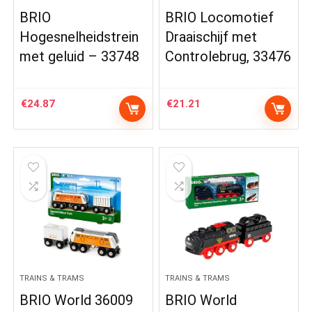
BRIO
BRIO Locomotief
Hogesnelheidstrein
Draaischijf met
met geluid – 33748
Controlebrug, 33476
€
24.87
€
21.21
TRAINS & TRAMS
TRAINS & TRAMS
BRIO World 36009
BRIO World