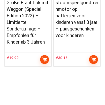
Große Frachtlok mit
stoomspeelgoedtrei
Waggon (Special
nmotor op
Edition 2022) –
batterijen voor
Limitierte
kinderen vanaf 3 jaar
Sonderauflage –
– paasgeschenken
Empfohlen für
voor kinderen
Kinder ab 3 Jahren
€
19.99
€
30.16