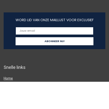
WORD LID VAN ONZE MAILLIJST VOOR EXCLUSIEF
Snelle links
Home
Alles winkelen
Blogs
Overzicht
Onze webshops