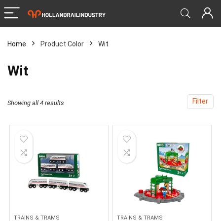
Home
Product Color
‎Wit
‎Wit
Filter
Showing all 4 results
TRAINS & TRAMS
TRAINS & TRAMS