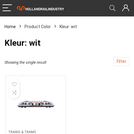
Home
Product Color
‎Kleur: wit
‎Kleur: wit
Filter
Showing the single result
TRAINS & TRAMS