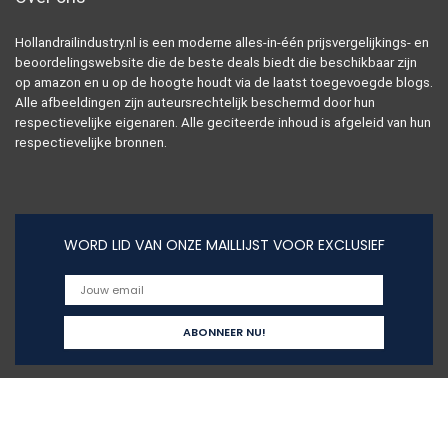
Hollandrailindustry.nl is een moderne alles-in-één prijsvergelijkings- en
beoordelingswebsite die de beste deals biedt die beschikbaar zijn
op amazon en u op de hoogte houdt via de laatst toegevoegde blogs.
Alle afbeeldingen zijn auteursrechtelijk beschermd door hun
respectievelijke eigenaren. Alle geciteerde inhoud is afgeleid van hun
respectievelijke bronnen.
WORD LID VAN ONZE MAILLIJST VOOR EXCLUSIEF
Snelle links