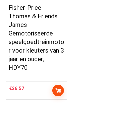
Fisher-Price
Thomas & Friends
James
Gemotoriseerde
speelgoedtreinmoto
r voor kleuters van 3
jaar en ouder,
HDY70
€
26.57