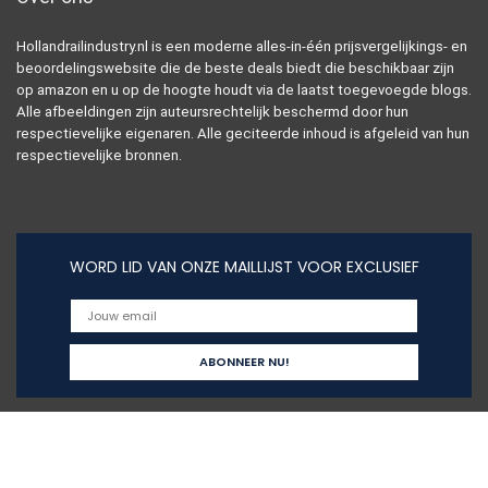
Hollandrailindustry.nl is een moderne alles-in-één prijsvergelijkings- en
beoordelingswebsite die de beste deals biedt die beschikbaar zijn
op amazon en u op de hoogte houdt via de laatst toegevoegde blogs.
Alle afbeeldingen zijn auteursrechtelijk beschermd door hun
respectievelijke eigenaren. Alle geciteerde inhoud is afgeleid van hun
respectievelijke bronnen.
WORD LID VAN ONZE MAILLIJST VOOR EXCLUSIEF
Snelle links