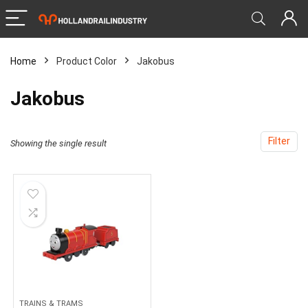
Home
Product Color
‎Jakobus
‎Jakobus
Filter
Showing the single result
TRAINS & TRAMS