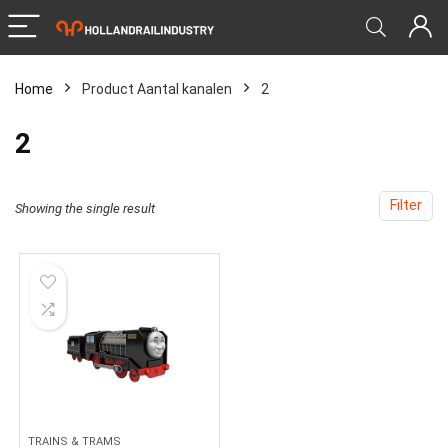
Home
Product Aantal kanalen
‎2
‎2
Filter
Showing the single result
TRAINS & TRAMS